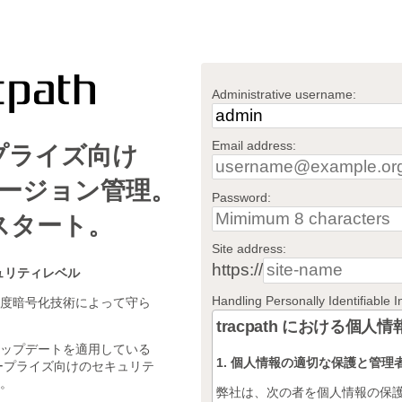
Administrative username:
Email address:
プライズ向け
ージョン管理。
Password:
スタート。
Site address:
https://
セキュリティレベル
Handling Personally Identifiable 
度暗号化技術によって守ら
tracpath における個
ップデートを適用している
1. 個人情報の適切な保護と管理
ープライズ向けのセキュリテ
。
弊社は、次の者を個人情報の保護管