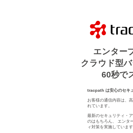
エンター
クラウド型バ
60秒で
tracpath は安心の
お客様の通信内容は、高
れています。
最新のセキュリティ・ア
のはもちろん、 エンタ
ィ対策を実施しています