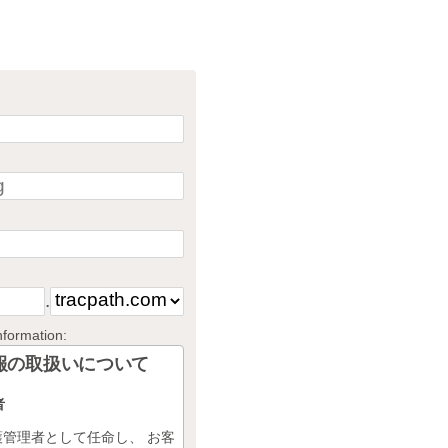
.
Information:
人情報の取扱いについて
者
理者として任命し、 お客